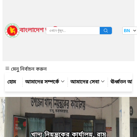
বাংলাদেশ জাতীয় তথ্য বাতায়ন
BN
দেখুন
মেনু নির্বাচন করুন
আমাদের সম্পর্কে
আমাদের সেবা
ঊর্ধ্বতন অফ
খাদ্য নিয়ন্ত্রকের কার্যালয়, রামু