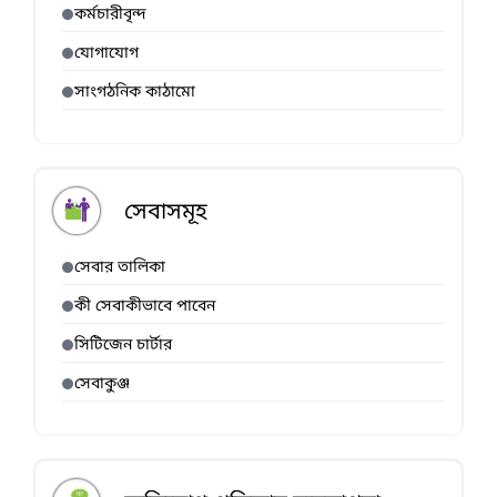
কর্মচারীবৃন্দ
যোগাযোগ
সাংগঠনিক কাঠামো
সেবাসমূহ
সেবার তালিকা
কী সেবাকীভাবে পাবেন
সিটিজেন চার্টার
সেবাকুঞ্জ