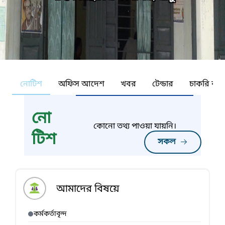
নোটিশ
অফিস আদেশ
খবর
টেন্ডার
চাকরি কর্ন
নো
কোনো তথ্য পাওয়া যায়নি।
টিশ
সকল
আমাদের বিষয়ে
কর্মকর্তাবৃন্দ