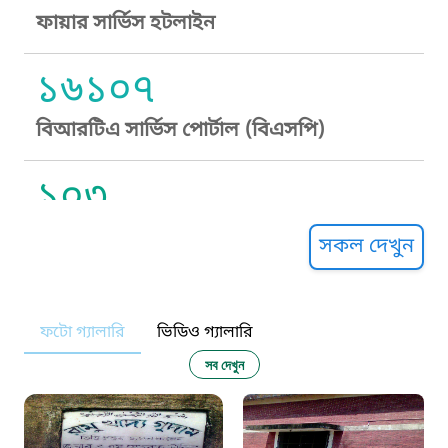
ফায়ার সার্ভিস হটলাইন
১৬১০৭
বিআরটিএ সার্ভিস পোর্টাল (বিএসপি)
১০৩
সুপ্রীম কোর্ট হেল্পলাইন
সকল দেখুন
১০৯
ফটো গ্যালারি
ভিডিও গ্যালারি
নারী ও শিশু নির্যাতন প্রতিরোধ
সব দেখুন
১০৬