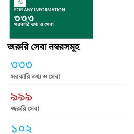
FOR ANY INFORMATION
৩৩৩
সরকারি তথ্য ও সেবা
জরুরি সেবা নম্বরসমূহ
৩৩৩
সরকারি তথ্য ও সেবা
৯৯৯
জরুরি সেবা
১০২