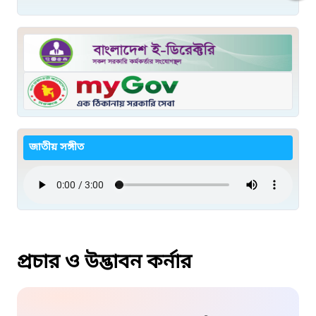
জাতীয় সঙ্গীত
প্রচার ও উদ্ভাবন কর্নার