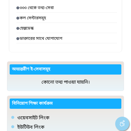
৩৩৩ থেকে তথ্য-সেবা
কল সেন্টারসমূহ
হেল্পডেস্ক
ডাক্তারের সাথে যোগাযোগ
অভ্যন্তরীণ ই-সেবাসমূহ
কোনো তথ্য পাওয়া যায়নি।
বিনিয়োগ শিক্ষা কার্যক্রম
ওয়েবসাইট লিংক
ইউটিউব লিংক