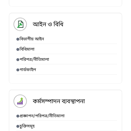
আইন ও বিধি
বিভাগীয় আইন
বিধিমালা
পরিপত্র/নীতিমালা
গার্ডফাইল
কর্মসম্পাদন ব্যবস্থাপনা
প্রজ্ঞাপন/পরিপত্র/নীতিমালা
চুক্তিসমূহ