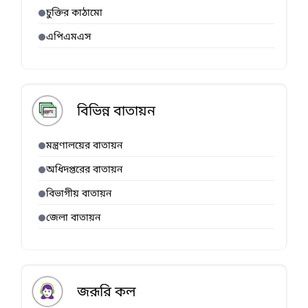
চুক্তির কাঠামো
এপিএমএস
বিভিন্ন বাতায়ন
মন্ত্রণালয়ের বাতায়ন
অধিদপ্তরের বাতায়ন
বিভাগীয় বাতায়ন
জেলা বাতায়ন
জরূরি কল